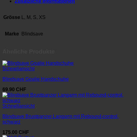
Zusätzliche Informationen
Grösse
L, M, S, XS
Marke
Blindsave
Ähnliche Produkte
Schnellansicht
Blindsave Goalie Handschuhe
69.90
CHF
Schnellansicht
Blindsave Brustpanzer Langarm mit Rebound-control,
schwarz
175.00
CHF