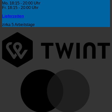
Mo. 18:15 - 20:00 Uhr
Fr. 18:15 - 20:00 Uhr
Lieferzeiten
zirka 5 Arbeitstage
T
M