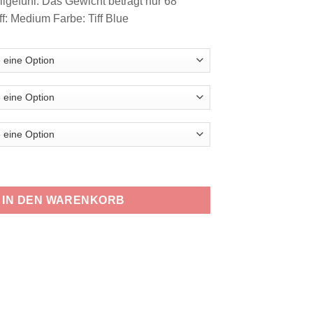
lgefühl. Das Gewicht beträgt nur 68
: Medium Farbe: Tiff Blue
B Schaufel Menge
IN DEN WARENKORB