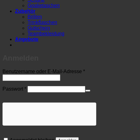
Goalietaschen
Zubehör
Brillen
Trinkflaschen
Gutschein
Teambekleidung
Angebote
Anmelden
Erforderlich
Benutzername oder E-Mail-Adresse
*
Erforderlich
Passwort
*