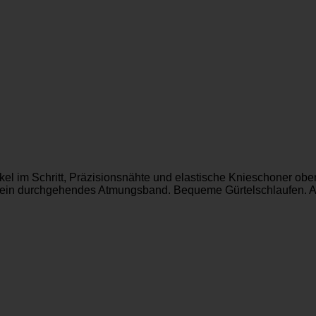
ckel im Schritt, Präzisionsnähte und elastische Knieschoner o
und ein durchgehendes Atmungsband. Bequeme Gürtelschlaufen.