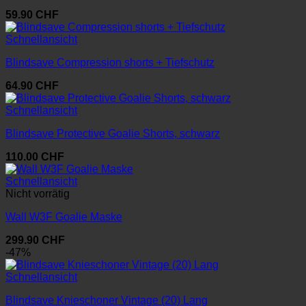
59.90
CHF
Schnellansicht
Blindsave Compression shorts + Tiefschutz
64.90
CHF
Schnellansicht
Blindsave Protective Goalie Shorts, schwarz
110.00
CHF
Schnellansicht
Nicht vorrätig
Wall W3F Goalie Maske
299.90
CHF
-47%
Schnellansicht
Blindsave Knieschoner Vintage (20) Lang