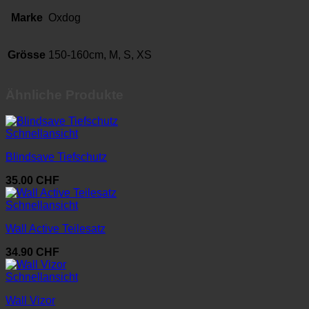
Marke
Oxdog
Grösse
150-160cm, M, S, XS
Ähnliche Produkte
Schnellansicht
Blindsave Tiefschutz
35.00
CHF
Schnellansicht
Wall Active Teilesatz
34.90
CHF
Schnellansicht
Wall Vizor