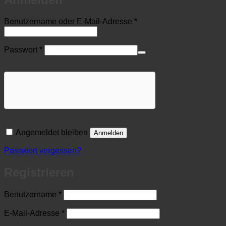
Erforderlich
Benutzername oder E-Mail-Adresse
*
Erforderlich
Passwort
*
Angemeldet bleiben
Anmelden
Passwort vergessen?
Registrieren
Erforderlich
Benutzername
*
Erforderlich
E-Mail-Adresse
*