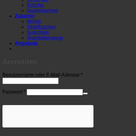
Schuhe
Goalietaschen
Zubehör
Brillen
Trinkflaschen
Gutschein
Teambekleidung
Angebote
Anmelden
Erforderlich
Benutzername oder E-Mail-Adresse
*
Erforderlich
Passwort
*