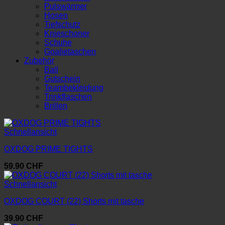
Pulswärmer
Hosen
Tiefschutz
Knieschoner
Schuhe
Goalietaschen
Zubehör
Ball
Gutschein
Teambekleidung
Trinkflaschen
Brillen
Schnellansicht
OXDOG PRIME TIGHTS
59.90
CHF
Schnellansicht
OXDOG COURT (22) Shorts mit tasche
39.90
CHF