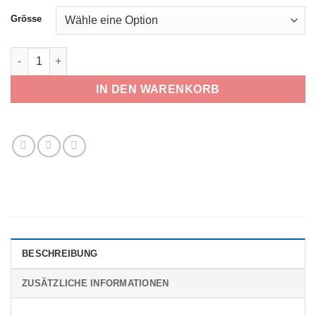
Grösse
Blindsave Tiefschutz Menge
IN DEN WARENKORB
BESCHREIBUNG
ZUSÄTZLICHE INFORMATIONEN